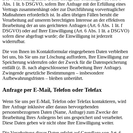
Abs. 1 lit. b DSGVO, sofern Ihre Anfrage mit der Erfüllung eines
Vertrags zusammenhängt oder zur Durchführung vorvertraglicher
Maßnahmen erforderlich ist. In allen übrigen Fällen beruht die
Verarbeitung auf unserem berechtigten Interesse an der effektiven
Bearbeitung der an uns gerichteten Anfragen (Art. 6 Abs. 1 lit. f
DSGVO) oder auf Ihrer Einwilligung (Art. 6 Abs. 1 lit. a DSGVO)
sofern diese abgefragt wurde; die Einwilligung ist jederzeit
widerrufbar.
Die von Ihnen im Kontaktformular eingegebenen Daten verbleiben
bei uns, bis Sie uns zur Löschung auffordern, Ihre Einwilligung zur
Speicherung widerrufen oder der Zweck für die Datenspeicherung
entfällt (z. B. nach abgeschlossener Bearbeitung Ihrer Anfrage).
Zwingende gesetzliche Bestimmungen – insbesondere
Aufbewahrungsfristen – bleiben unberührt.
Anfrage per E-Mail, Telefon oder Telefax
Wenn Sie uns per E-Mail, Telefon oder Telefax kontaktieren, wird
Ihre Anfrage inklusive aller daraus hervorgehenden
personenbezogenen Daten (Name, Anfrage) zum Zwecke der
Bearbeitung Ihres Anliegens bei uns gespeichert und verarbeitet.
Diese Daten geben wir nicht ohne Ihre Einwilligung weiter.
Die Verarbeitung dieser Daten erfolgt auf Grundlage von Art. 6