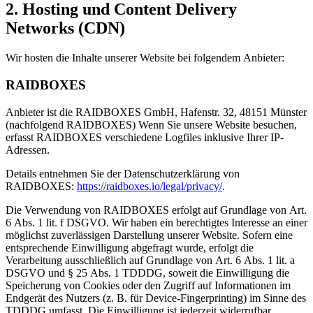
2. Hosting und Content Delivery
Networks (CDN)
Wir hosten die Inhalte unserer Website bei folgendem Anbieter:
RAIDBOXES
Anbieter ist die RAIDBOXES GmbH, Hafenstr. 32, 48151 Münster
(nachfolgend RAIDBOXES) Wenn Sie unsere Website besuchen,
erfasst RAIDBOXES verschiedene Logfiles inklusive Ihrer IP-
Adressen.
Details entnehmen Sie der Datenschutzerklärung von
RAIDBOXES:
https://raidboxes.io/legal/privacy/
.
Die Verwendung von RAIDBOXES erfolgt auf Grundlage von Art.
6 Abs. 1 lit. f DSGVO. Wir haben ein berechtigtes Interesse an einer
möglichst zuverlässigen Darstellung unserer Website. Sofern eine
entsprechende Einwilligung abgefragt wurde, erfolgt die
Verarbeitung ausschließlich auf Grundlage von Art. 6 Abs. 1 lit. a
DSGVO und § 25 Abs. 1 TDDDG, soweit die Einwilligung die
Speicherung von Cookies oder den Zugriff auf Informationen im
Endgerät des Nutzers (z. B. für Device-Fingerprinting) im Sinne des
TDDDG umfasst. Die Einwilligung ist jederzeit widerrufbar.