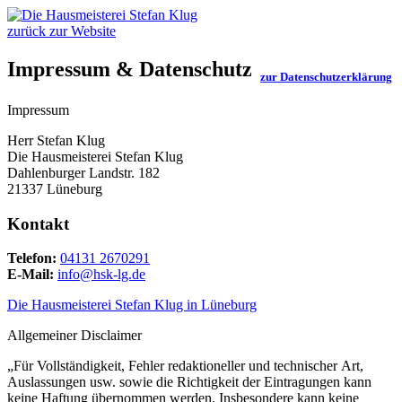
zurück zur Website
Impressum & Datenschutz
zur Datenschutzerklärung
Impressum
Herr Stefan Klug
Die Hausmeisterei Stefan Klug
Dahlenburger Landstr. 182
21337 Lüneburg
Kontakt
Telefon:
04131 2670291
E-Mail:
info@hsk-lg.de
Die Hausmeisterei Stefan Klug in Lüneburg
Allgemeiner Disclaimer
„Für Vollständigkeit, Fehler redaktioneller und technischer Art,
Auslassungen usw. sowie die Richtigkeit der Eintragungen kann
keine Haftung übernommen werden. Insbesondere kann keine