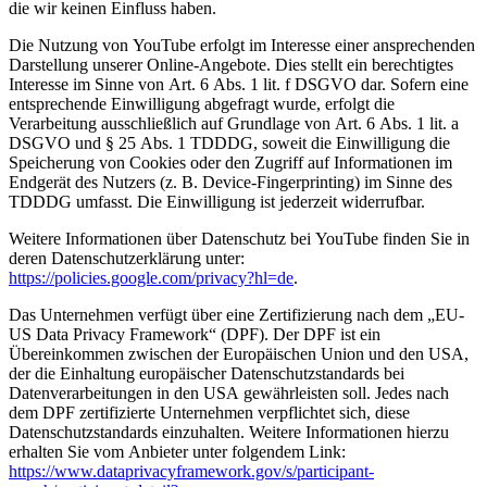
die wir keinen Einfluss haben.
Die Nutzung von YouTube erfolgt im Interesse einer ansprechenden
Darstellung unserer Online-Angebote. Dies stellt ein berechtigtes
Interesse im Sinne von Art. 6 Abs. 1 lit. f DSGVO dar. Sofern eine
entsprechende Einwilligung abgefragt wurde, erfolgt die
Verarbeitung ausschließlich auf Grundlage von Art. 6 Abs. 1 lit. a
DSGVO und § 25 Abs. 1 TDDDG, soweit die Einwilligung die
Speicherung von Cookies oder den Zugriff auf Informationen im
Endgerät des Nutzers (z. B. Device-Fingerprinting) im Sinne des
TDDDG umfasst. Die Einwilligung ist jederzeit widerrufbar.
Weitere Informationen über Datenschutz bei YouTube finden Sie in
deren Datenschutzerklärung unter:
https://policies.google.com/privacy?hl=de
.
Das Unternehmen verfügt über eine Zertifizierung nach dem „EU-
US Data Privacy Framework“ (DPF). Der DPF ist ein
Übereinkommen zwischen der Europäischen Union und den USA,
der die Einhaltung europäischer Datenschutzstandards bei
Datenverarbeitungen in den USA gewährleisten soll. Jedes nach
dem DPF zertifizierte Unternehmen verpflichtet sich, diese
Datenschutzstandards einzuhalten. Weitere Informationen hierzu
erhalten Sie vom Anbieter unter folgendem Link:
https://www.dataprivacyframework.gov/s/participant-