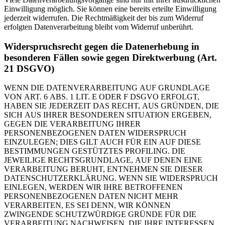
Einwilligung möglich. Sie können eine bereits erteilte Einwilligung
jederzeit widerrufen. Die Rechtmäßigkeit der bis zum Widerruf
erfolgten Datenverarbeitung bleibt vom Widerruf unberührt.
Widerspruchsrecht gegen die Datenerhebung in
besonderen Fällen sowie gegen Direktwerbung (Art.
21 DSGVO)
WENN DIE DATENVERARBEITUNG AUF GRUNDLAGE
VON ART. 6 ABS. 1 LIT. E ODER F DSGVO ERFOLGT,
HABEN SIE JEDERZEIT DAS RECHT, AUS GRÜNDEN, DIE
SICH AUS IHRER BESONDEREN SITUATION ERGEBEN,
GEGEN DIE VERARBEITUNG IHRER
PERSONENBEZOGENEN DATEN WIDERSPRUCH
EINZULEGEN; DIES GILT AUCH FÜR EIN AUF DIESE
BESTIMMUNGEN GESTÜTZTES PROFILING. DIE
JEWEILIGE RECHTSGRUNDLAGE, AUF DENEN EINE
VERARBEITUNG BERUHT, ENTNEHMEN SIE DIESER
DATENSCHUTZERKLÄRUNG. WENN SIE WIDERSPRUCH
EINLEGEN, WERDEN WIR IHRE BETROFFENEN
PERSONENBEZOGENEN DATEN NICHT MEHR
VERARBEITEN, ES SEI DENN, WIR KÖNNEN
ZWINGENDE SCHUTZWÜRDIGE GRÜNDE FÜR DIE
VERARBEITUNG NACHWEISEN, DIE IHRE INTERESSEN,