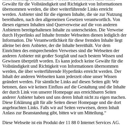
Gewähr für die Vollständigkeit und Richtigkeit von Informationen
übernommen werden, die über weiterführende Links erreicht
werden. Anbieter sind für die eigenen Inhalte, die sie zur Nutzung
bereithalten, nach den allgemeinen Gesetzen verantwortlich. Von
diesen eigenen Inhalten sind Querverweise auf die von anderen
Anbietern bereitgehaltenen Inhalte zu unterscheiden. Die Verweise
durch Hyperlinks auf Inhalte fremder Webseiten dienen lediglich der
Information. Die Verantwortlichkeit für diese fremden Inhalte liegt
alleine bei dem Anbieter, der die Inhalte bereithält. Vor dem
Einrichten des entsprechenden Verweises sind die Webseiten der
anderen Anbieter mit großer Sorgfalt und nach bestem Wissen und
Gewissen überprüft worden. Es kann jedoch keine Gewähr für die
Vollständigkeit und Richtigkeit von Informationen übernommen
werden, die über weiterführende Hyperlinks erreicht werden. Der
Inhalt der anderen Webseiten kann jederzeit ohne unser Wissen
geändert werden. Für sämtliche Links auf diesen Seiten gilt: Wir
betonen, dass wir keinen Einfluss auf die Gestaltung und die Inhalte
der durch Link von unserer Homepage aus erreichbaren Seiten
anderer Anbieter haben und uns deren Inhalt nicht zu eigen machen.
Diese Erklärung gilt für alle Seiten dieser Homepage und die dort
angebrachten Links. Falls wir auf Seiten verweisen, deren Inhalt
Anlass zur Beanstandung gibt, bitten wir um Mitteilung.“
Diese Webseite ist ein Produkt der 11 88 0 Internet Services AG.