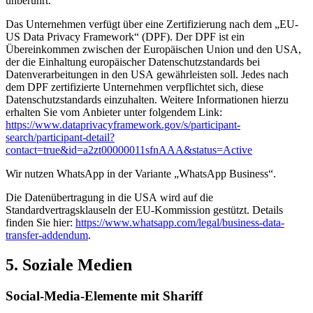
unberührt.
Das Unternehmen verfügt über eine Zertifizierung nach dem „EU-
US Data Privacy Framework“ (DPF). Der DPF ist ein
Übereinkommen zwischen der Europäischen Union und den USA,
der die Einhaltung europäischer Datenschutzstandards bei
Datenverarbeitungen in den USA gewährleisten soll. Jedes nach
dem DPF zertifizierte Unternehmen verpflichtet sich, diese
Datenschutzstandards einzuhalten. Weitere Informationen hierzu
erhalten Sie vom Anbieter unter folgendem Link:
https://www.dataprivacyframework.gov/s/participant-
search/participant-detail?
contact=true&id=a2zt00000011sfnAAA&status=Active
Wir nutzen WhatsApp in der Variante „WhatsApp Business“.
Die Datenübertragung in die USA wird auf die
Standardvertragsklauseln der EU-Kommission gestützt. Details
finden Sie hier:
https://www.whatsapp.com/legal/business-data-
transfer-addendum
.
5. Soziale Medien
Social-Media-Elemente mit Shariff