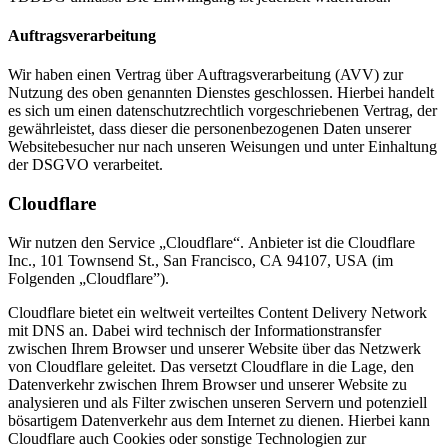
Auftragsverarbeitung
Wir haben einen Vertrag über Auftragsverarbeitung (AVV) zur
Nutzung des oben genannten Dienstes geschlossen. Hierbei handelt
es sich um einen datenschutzrechtlich vorgeschriebenen Vertrag, der
gewährleistet, dass dieser die personenbezogenen Daten unserer
Websitebesucher nur nach unseren Weisungen und unter Einhaltung
der DSGVO verarbeitet.
Cloudflare
Wir nutzen den Service „Cloudflare“. Anbieter ist die Cloudflare
Inc., 101 Townsend St., San Francisco, CA 94107, USA (im
Folgenden „Cloudflare”).
Cloudflare bietet ein weltweit verteiltes Content Delivery Network
mit DNS an. Dabei wird technisch der Informationstransfer
zwischen Ihrem Browser und unserer Website über das Netzwerk
von Cloudflare geleitet. Das versetzt Cloudflare in die Lage, den
Datenverkehr zwischen Ihrem Browser und unserer Website zu
analysieren und als Filter zwischen unseren Servern und potenziell
bösartigem Datenverkehr aus dem Internet zu dienen. Hierbei kann
Cloudflare auch Cookies oder sonstige Technologien zur