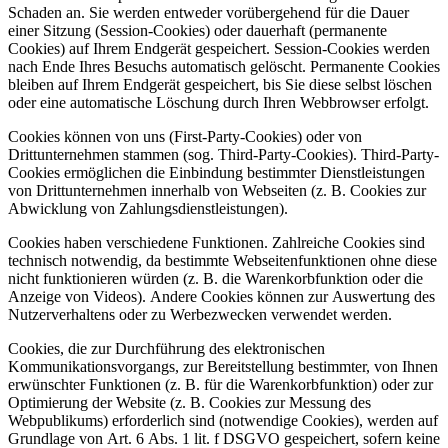
Schaden an. Sie werden entweder vorübergehend für die Dauer
einer Sitzung (Session-Cookies) oder dauerhaft (permanente
Cookies) auf Ihrem Endgerät gespeichert. Session-Cookies werden
nach Ende Ihres Besuchs automatisch gelöscht. Permanente Cookies
bleiben auf Ihrem Endgerät gespeichert, bis Sie diese selbst löschen
oder eine automatische Löschung durch Ihren Webbrowser erfolgt.
Cookies können von uns (First-Party-Cookies) oder von
Drittunternehmen stammen (sog. Third-Party-Cookies). Third-Party-
Cookies ermöglichen die Einbindung bestimmter Dienstleistungen
von Drittunternehmen innerhalb von Webseiten (z. B. Cookies zur
Abwicklung von Zahlungsdienstleistungen).
Cookies haben verschiedene Funktionen. Zahlreiche Cookies sind
technisch notwendig, da bestimmte Webseitenfunktionen ohne diese
nicht funktionieren würden (z. B. die Warenkorbfunktion oder die
Anzeige von Videos). Andere Cookies können zur Auswertung des
Nutzerverhaltens oder zu Werbezwecken verwendet werden.
Cookies, die zur Durchführung des elektronischen
Kommunikationsvorgangs, zur Bereitstellung bestimmter, von Ihnen
erwünschter Funktionen (z. B. für die Warenkorbfunktion) oder zur
Optimierung der Website (z. B. Cookies zur Messung des
Webpublikums) erforderlich sind (notwendige Cookies), werden auf
Grundlage von Art. 6 Abs. 1 lit. f DSGVO gespeichert, sofern keine