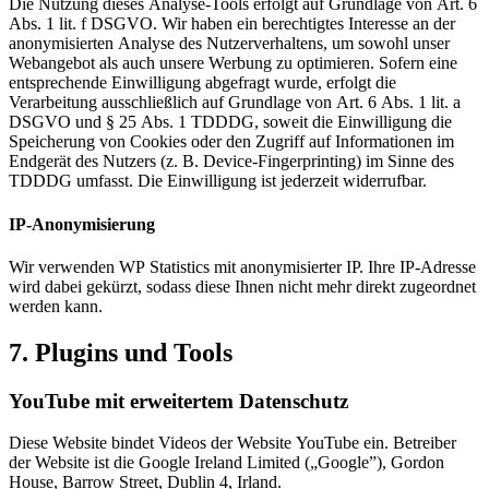
Die Nutzung dieses Analyse-Tools erfolgt auf Grundlage von Art. 6
Abs. 1 lit. f DSGVO. Wir haben ein berechtigtes Interesse an der
anonymisierten Analyse des Nutzerverhaltens, um sowohl unser
Webangebot als auch unsere Werbung zu optimieren. Sofern eine
entsprechende Einwilligung abgefragt wurde, erfolgt die
Verarbeitung ausschließlich auf Grundlage von Art. 6 Abs. 1 lit. a
DSGVO und § 25 Abs. 1 TDDDG, soweit die Einwilligung die
Speicherung von Cookies oder den Zugriff auf Informationen im
Endgerät des Nutzers (z. B. Device-Fingerprinting) im Sinne des
TDDDG umfasst. Die Einwilligung ist jederzeit widerrufbar.
IP-Anonymisierung
Wir verwenden WP Statistics mit anonymisierter IP. Ihre IP-Adresse
wird dabei gekürzt, sodass diese Ihnen nicht mehr direkt zugeordnet
werden kann.
7. Plugins und Tools
YouTube mit erweitertem Datenschutz
Diese Website bindet Videos der Website YouTube ein. Betreiber
der Website ist die Google Ireland Limited („Google”), Gordon
House, Barrow Street, Dublin 4, Irland.