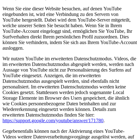
Wenn Sie eine dieser Website besuchen, auf denen YouTube
eingebunden ist, wird eine Verbindung zu den Servern von
YouTube hergestellt. Dabei wird dem YouTube-Server mitgeteilt,
welche unserer Seiten Sie besucht haben. Wenn Sie in Ihrem
YouTube-Account eingeloggt sind, ermöglichen Sie YouTube, Ihr
Surfverhalten direkt Ihrem persönlichen Profil zuzuordnen. Dies
können Sie verhindern, indem Sie sich aus Ihrem YouTube-Account
ausloggen.
Wir nutzen YouTube im erweiterten Datenschutzmodus. Videos, die
im erweiterten Datenschutzmodus abgespielt werden, werden nach
Aussage von YouTube nicht zur Personalisierung des Surfens auf
YouTube eingesetzt. Anzeigen, die im erweiterten
Datenschutzmodus ausgespielt werden, sind ebenfalls nicht
personalisiert. Im erweiterten Datenschutzmodus werden keine
Cookies gesetzt. Stattdessen werden jedoch sogenannte Local
Storage Elemente im Browser des Users gespeichert, die ähnlich
wie Cookies personenbezogene Daten beinhalten und zur
Wiedererkennung eingesetzt werden können. Details zum
erweiterten Datenschutzmodus finden Sie hier:
https://support.google.com/youtube/answer/171780
.
Gegebenenfalls können nach der Aktivierung eines YouTube-
Videos weitere Datenverarbeitungsvorgänge ausgelöst werden, auf