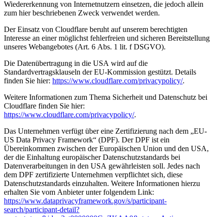
Wiedererkennung von Internetnutzern einsetzen, die jedoch allein
zum hier beschriebenen Zweck verwendet werden.
Der Einsatz von Cloudflare beruht auf unserem berechtigten
Interesse an einer möglichst fehlerfreien und sicheren Bereitstellung
unseres Webangebotes (Art. 6 Abs. 1 lit. f DSGVO).
Die Datenübertragung in die USA wird auf die
Standardvertragsklauseln der EU-Kommission gestützt. Details
finden Sie hier:
https://www.cloudflare.com/privacypolicy/
.
Weitere Informationen zum Thema Sicherheit und Datenschutz bei
Cloudflare finden Sie hier:
https://www.cloudflare.com/privacypolicy/
.
Das Unternehmen verfügt über eine Zertifizierung nach dem „EU-
US Data Privacy Framework“ (DPF). Der DPF ist ein
Übereinkommen zwischen der Europäischen Union und den USA,
der die Einhaltung europäischer Datenschutzstandards bei
Datenverarbeitungen in den USA gewährleisten soll. Jedes nach
dem DPF zertifizierte Unternehmen verpflichtet sich, diese
Datenschutzstandards einzuhalten. Weitere Informationen hierzu
erhalten Sie vom Anbieter unter folgendem Link:
https://www.dataprivacyframework.gov/s/participant-
search/participant-detail?