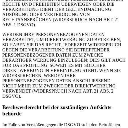
RECHTE UND FREIHEITEN ÜBERWIEGEN ODER DIE
VERARBEITUNG DIENT DER GELTENDMACHUNG,
AUSÜBUNG ODER VERTEIDIGUNG VON
RECHTSANSPRÜCHEN (WIDERSPRUCH NACH ART. 21
ABS. 1 DSGVO).
WERDEN IHRE PERSONENBEZOGENEN DATEN
VERARBEITET, UM DIREKTWERBUNG ZU BETREIBEN,
SO HABEN SIE DAS RECHT, JEDERZEIT WIDERSPRUCH
GEGEN DIE VERARBEITUNG SIE BETREFFENDER
PERSONENBEZOGENER DATEN ZUM ZWECKE
DERARTIGER WERBUNG EINZULEGEN; DIES GILT AUCH
FÜR DAS PROFILING, SOWEIT ES MIT SOLCHER
DIREKTWERBUNG IN VERBINDUNG STEHT. WENN SIE
WIDERSPRECHEN, WERDEN IHRE
PERSONENBEZOGENEN DATEN ANSCHLIESSEND
NICHT MEHR ZUM ZWECKE DER DIREKTWERBUNG
VERWENDET (WIDERSPRUCH NACH ART. 21 ABS. 2
DSGVO).
Beschwerde­recht bei der zuständigen Aufsichts­
behörde
Im Falle von Verstößen gegen die DSGVO steht den Betroffenen