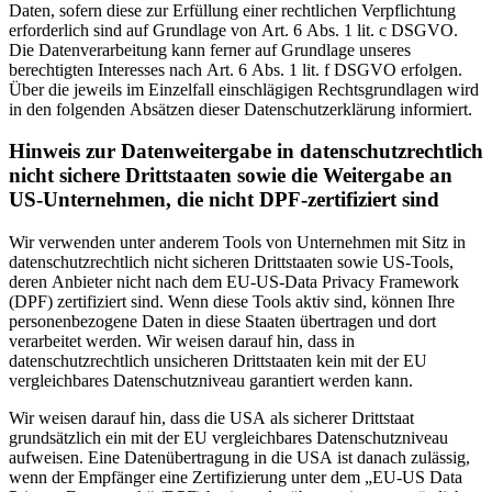
Daten, sofern diese zur Erfüllung einer rechtlichen Verpflichtung
erforderlich sind auf Grundlage von Art. 6 Abs. 1 lit. c DSGVO.
Die Datenverarbeitung kann ferner auf Grundlage unseres
berechtigten Interesses nach Art. 6 Abs. 1 lit. f DSGVO erfolgen.
Über die jeweils im Einzelfall einschlägigen Rechtsgrundlagen wird
in den folgenden Absätzen dieser Datenschutzerklärung informiert.
Hinweis zur Datenweitergabe in datenschutzrechtlich
nicht sichere Drittstaaten sowie die Weitergabe an
US-Unternehmen, die nicht DPF-zertifiziert sind
Wir verwenden unter anderem Tools von Unternehmen mit Sitz in
datenschutzrechtlich nicht sicheren Drittstaaten sowie US-Tools,
deren Anbieter nicht nach dem EU-US-Data Privacy Framework
(DPF) zertifiziert sind. Wenn diese Tools aktiv sind, können Ihre
personenbezogene Daten in diese Staaten übertragen und dort
verarbeitet werden. Wir weisen darauf hin, dass in
datenschutzrechtlich unsicheren Drittstaaten kein mit der EU
vergleichbares Datenschutzniveau garantiert werden kann.
Wir weisen darauf hin, dass die USA als sicherer Drittstaat
grundsätzlich ein mit der EU vergleichbares Datenschutzniveau
aufweisen. Eine Datenübertragung in die USA ist danach zulässig,
wenn der Empfänger eine Zertifizierung unter dem „EU-US Data