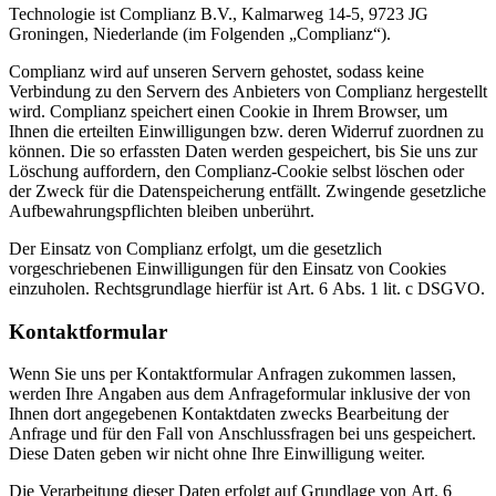
Technologie ist Complianz B.V., Kalmarweg 14-5, 9723 JG
Groningen, Niederlande (im Folgenden „Complianz“).
Complianz wird auf unseren Servern gehostet, sodass keine
Verbindung zu den Servern des Anbieters von Complianz hergestellt
wird. Complianz speichert einen Cookie in Ihrem Browser, um
Ihnen die erteilten Einwilligungen bzw. deren Widerruf zuordnen zu
können. Die so erfassten Daten werden gespeichert, bis Sie uns zur
Löschung auffordern, den Complianz-Cookie selbst löschen oder
der Zweck für die Datenspeicherung entfällt. Zwingende gesetzliche
Aufbewahrungspflichten bleiben unberührt.
Der Einsatz von Complianz erfolgt, um die gesetzlich
vorgeschriebenen Einwilligungen für den Einsatz von Cookies
einzuholen. Rechtsgrundlage hierfür ist Art. 6 Abs. 1 lit. c DSGVO.
Kontaktformular
Wenn Sie uns per Kontaktformular Anfragen zukommen lassen,
werden Ihre Angaben aus dem Anfrageformular inklusive der von
Ihnen dort angegebenen Kontaktdaten zwecks Bearbeitung der
Anfrage und für den Fall von Anschlussfragen bei uns gespeichert.
Diese Daten geben wir nicht ohne Ihre Einwilligung weiter.
Die Verarbeitung dieser Daten erfolgt auf Grundlage von Art. 6