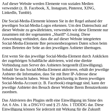
Auf dieser Website werden Elemente von sozialen Medien
verwendet (z. B. Facebook, X, Instagram, Pinterest, XING,
LinkedIn, Tumblr).
Die Social-Media-Elemente können Sie in der Regel anhand der
jeweiligen Social-Media-Logos erkennen. Um den Datenschutz auf
dieser Website zu gewährleisten, verwenden wir diese Elemente nur
zusammen mit der sogenannten „Shariff“-Lösung. Diese
Anwendung verhindert, dass die auf dieser Website integrierten
Social-Media-Elemente Ihre personenbezogenen Daten schon beim
ersten Betreten der Seite an den jeweiligen Anbieter übertragen.
Erst wenn Sie das jeweilige Social-Media-Element durch Anklicken
der zugehörigen Schaltfläche aktivieren, wird eine direkte
Verbindung zum Server des Anbieters hergestellt (Einwilligung).
Sobald Sie das Social-Media-Element aktivieren, erhält der jeweilige
Anbieter die Information, dass Sie mit Ihrer IP-Adresse diese
Website besucht haben. Wenn Sie gleichzeitig in Ihrem jeweiligen
Social-Media-Account (z. B. Facebook) eingeloggt sind, kann der
jeweilige Anbieter den Besuch dieser Website Ihrem Benutzerkonto
zuordnen.
Das Aktivieren des Plugins stellt eine Einwilligung im Sinne des
Art. 6 Abs. 1 lit. a DSGVO und § 25 Abs. 1 TDDDG dar. Diese
Einwilligung können Sie jederzeit mit Wirkung für die Zukunft