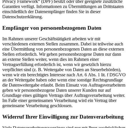
Privacy Framework“ (DPF) besitzt oder über geeignete zusätzliche
Garantien verfügt. Informationen zu Übermittlungen an Drittstaaten
einschließlich der Datenempfänger finden Sie in dieser
Datenschutzerklärung.
Empfänger von personenbezogenen Daten
Im Rahmen unserer Geschäftstätigkeit arbeiten wir mit
verschiedenen externen Stellen zusammen. Dabei ist teilweise auch
eine Übermittlung von personenbezogenen Daten an diese externen
Stellen erforderlich. Wir geben personenbezogene Daten nur dann
an externe Stellen weiter, wenn dies im Rahmen einer
Vertragserfüllung erforderlich ist, wenn wir gesetzlich hierzu
verpflichtet sind (z. B. Weitergabe von Daten an Steuerbehörden),
wenn wir ein berechtigtes Interesse nach Art. 6 Abs. 1 lit. f DSGVO
an der Weitergabe haben oder wenn eine sonstige Rechtsgrundlage
die Datenweitergabe erlaubt. Beim Einsatz von Auftragsverarbeitern
geben wir personenbezogene Daten unserer Kunden nur auf
Grundlage eines gültigen Vertrags über Auftragsverarbeitung weiter.
Im Falle einer gemeinsamen Verarbeitung wird ein Vertrag über
gemeinsame Verarbeitung geschlossen.
Widerruf Ihrer Einwilligung zur Datenverarbeitung
Viele Datenverarbeitungsvorgänge sind nur mit Ihrer ausdrücklichen