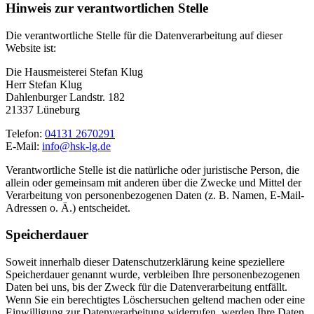
Hinweis zur verantwortlichen Stelle
Die verantwortliche Stelle für die Datenverarbeitung auf dieser
Website ist:
Die Hausmeisterei Stefan Klug
Herr Stefan Klug
Dahlenburger Landstr. 182
21337 Lüneburg
Telefon:
04131 2670291
E-Mail:
info@hsk-lg.de
Verantwortliche Stelle ist die natürliche oder juristische Person, die
allein oder gemeinsam mit anderen über die Zwecke und Mittel der
Verarbeitung von personenbezogenen Daten (z. B. Namen, E-Mail-
Adressen o. Ä.) entscheidet.
Speicherdauer
Soweit innerhalb dieser Datenschutzerklärung keine speziellere
Speicherdauer genannt wurde, verbleiben Ihre personenbezogenen
Daten bei uns, bis der Zweck für die Datenverarbeitung entfällt.
Wenn Sie ein berechtigtes Löschersuchen geltend machen oder eine
Einwilligung zur Datenverarbeitung widerrufen, werden Ihre Daten