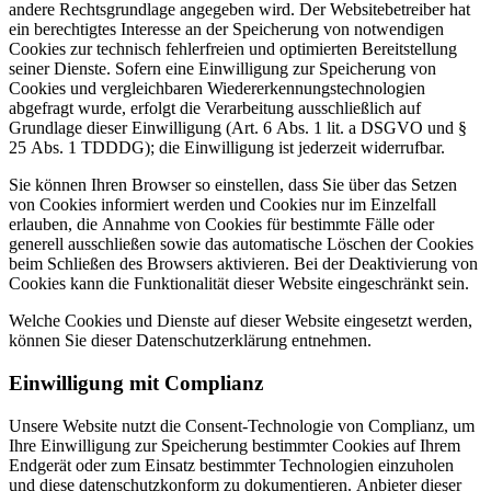
andere Rechtsgrundlage angegeben wird. Der Websitebetreiber hat
ein berechtigtes Interesse an der Speicherung von notwendigen
Cookies zur technisch fehlerfreien und optimierten Bereitstellung
seiner Dienste. Sofern eine Einwilligung zur Speicherung von
Cookies und vergleichbaren Wiedererkennungstechnologien
abgefragt wurde, erfolgt die Verarbeitung ausschließlich auf
Grundlage dieser Einwilligung (Art. 6 Abs. 1 lit. a DSGVO und §
25 Abs. 1 TDDDG); die Einwilligung ist jederzeit widerrufbar.
Sie können Ihren Browser so einstellen, dass Sie über das Setzen
von Cookies informiert werden und Cookies nur im Einzelfall
erlauben, die Annahme von Cookies für bestimmte Fälle oder
generell ausschließen sowie das automatische Löschen der Cookies
beim Schließen des Browsers aktivieren. Bei der Deaktivierung von
Cookies kann die Funktionalität dieser Website eingeschränkt sein.
Welche Cookies und Dienste auf dieser Website eingesetzt werden,
können Sie dieser Datenschutzerklärung entnehmen.
Einwilligung mit Complianz
Unsere Website nutzt die Consent-Technologie von Complianz, um
Ihre Einwilligung zur Speicherung bestimmter Cookies auf Ihrem
Endgerät oder zum Einsatz bestimmter Technologien einzuholen
und diese datenschutzkonform zu dokumentieren. Anbieter dieser