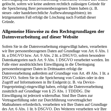
gelöscht, sofern wir keine anderen rechtlich zulässigen Gründe für
die Speicherung Ihrer personenbezogenen Daten haben (z. B.
steuer- oder handelsrechtliche Aufbewahrungsfristen); im
letztgenannten Fall erfolgt die Löschung nach Fortfall dieser
Gründe.
Allgemeine Hinweise zu den Rechtsgrundlagen der
Datenverarbeitung auf dieser Website
Sofern Sie in die Datenverarbeitung eingewilligt haben, verarbeiten
wir Ihre personenbezogenen Daten auf Grundlage von Art. 6 Abs. 1
lit. a DSGVO bzw. Art. 9 Abs. 2 lit. a DSGVO, sofern besondere
Datenkategorien nach Art. 9 Abs. 1 DSGVO verarbeitet werden. Im
Falle einer ausdrücklichen Einwilligung in die Übertragung
personenbezogener Daten in Drittstaaten erfolgt die
Datenverarbeitung außerdem auf Grundlage von Art. 49 Abs. 1 lit. a
DSGVO. Sofern Sie in die Speicherung von Cookies oder in den
Zugriff auf Informationen in Ihr Endgerät (z. B. via Device-
Fingerprinting) eingewilligt haben, erfolgt die Datenverarbeitung
zusätzlich auf Grundlage von § 25 Abs. 1 TDDDG. Die
Einwilligung ist jederzeit widerrufbar. Sind Ihre Daten zur
Vertragserfüllung oder zur Durchführung vorvertraglicher
Maßnahmen erforderlich, verarbeiten wir Ihre Daten auf Grundlage
des Art. 6 Abs. 1 lit. b DSGVO. Des Weiteren verarbeiten wir Ihre